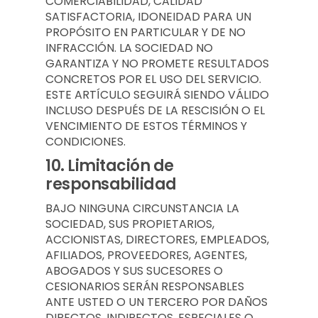
COMERCIABILIDAD, CALIDAD
SATISFACTORIA, IDONEIDAD PARA UN
PROPÓSITO EN PARTICULAR Y DE NO
INFRACCIÓN. LA SOCIEDAD NO
GARANTIZA Y NO PROMETE RESULTADOS
CONCRETOS POR EL USO DEL SERVICIO.
ESTE ARTÍCULO SEGUIRÁ SIENDO VÁLIDO
INCLUSO DESPUÉS DE LA RESCISIÓN O EL
VENCIMIENTO DE ESTOS TÉRMINOS Y
CONDICIONES.
10.
Limitación de
responsabilidad
BAJO NINGUNA CIRCUNSTANCIA LA
SOCIEDAD, SUS PROPIETARIOS,
ACCIONISTAS, DIRECTORES, EMPLEADOS,
AFILIADOS, PROVEEDORES, AGENTES,
ABOGADOS Y SUS SUCESORES O
CESIONARIOS SERÁN RESPONSABLES
ANTE USTED O UN TERCERO POR DAÑOS
DIRECTOS, INDIRECTOS, ESPECIALES O